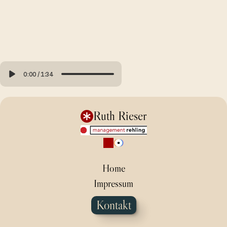
0:00
/
1:34
Ruth Rieser
Home
Impressum
Kontakt