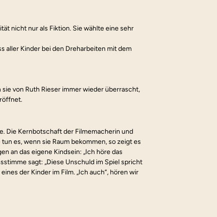
̈t nicht nur als Fiktion. Sie wählte eine sehr 
 aller Kinder bei den Dreharbeiten mit dem 
sie von Ruth Rieser immer wieder überrascht, 
öffnet.
te. Die Kernbotschaft der Filmemacherin und 
e tun es, wenn sie Raum bekommen, so zeigt es 
en an das eigene Kindsein: „Ich höre das 
sstimme sagt: „Diese Unschuld im Spiel spricht 
nes der Kinder im Film. „Ich auch“, hören wir 