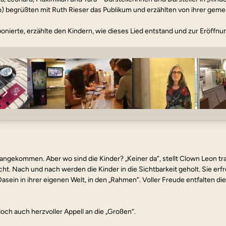
 begrüßten mit Ruth Rieser das Publikum und erzählten von ihrer geme
onierte, erzählte den Kindern, wie dieses Lied entstand und zur Eröffn
h angekommen. Aber wo sind die Kinder? „Keiner da“, stellt Clown Leon tra
t. Nach und nach werden die Kinder in die Sichtbarkeit geholt. Sie erfr
sein in ihrer eigenen Welt, in den „Rahmen“. Voller Freude entfalten die
 doch auch herzvoller Appell an die „Großen“.