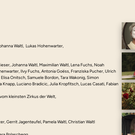
ohanna Waltl,  Lukas Hohenwarter,
eser, Johanna Waltl, Maximilian Waltl, Lena Fuchs, Noah 
enwarter, Ilvy Fuchs, Antonia Goëss, Franziska Pucher, Ulrich 
, Elisa Onitsch, Samuele Bordon, Tara Wakonig, Simon 
Knapp, Luciano Bradicic, Julia Kropfitsch, Lucas Casati, Fabian 
 vom kleinsten Zirkus der Welt,
r, Gerrit Jagenteufel, Pamela Waltl, Christian Waltl
Vera Polaschegg