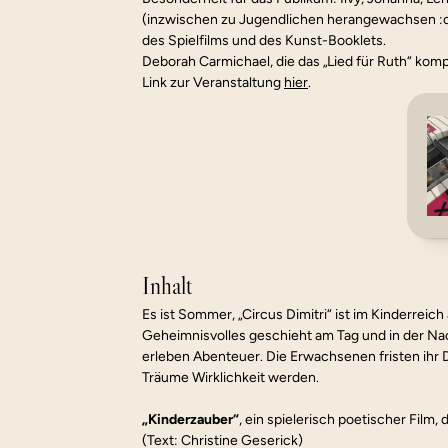
(inzwischen zu Jugendlichen herangewachsen :o)
des Spielfilms und des Kunst-Booklets.
Deborah Carmichael, die das „Lied für Ruth“ komp
Link zur Veranstaltung 
hier
.
Inhalt
Es ist Sommer, „Circus Dimitri“ ist im Kinderreic
Geheimnisvolles geschieht am Tag und in der Nach
erleben Abenteuer. Die Erwachsenen fristen ihr Da
Träume Wirklichkeit werden.
„Kinderzauber“
, ein spielerisch poetischer Film,
(Text: Christine Geserick)