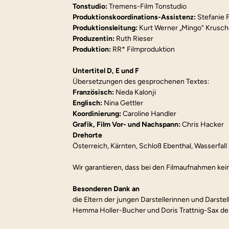
Tonstudio: 
Tremens-Film Tonstudio
Produktionskoordinations-Assistenz:
 Stefanie
Produktionsleitung: 
Kurt Werner „Mingo“ Krusc
Produzentin: 
Ruth Rieser
Produktion:
 RR* Filmproduktion
Untertitel D, E und F
Übersetzungen des gesprochenen Textes:
Französisch: 
Neda Kalonji
Englisch: 
Nina Gettler
Koordinierung: 
Caroline Handler
Grafik, Film Vor- und Nachspann:
 Chris Hacker
Drehorte
Österreich, Kärnten, Schloß Ebenthal, Wasserfall
Wir garantieren, dass bei den Filmaufnahmen kein 
Besonderen Dank an
die Eltern der jungen Darstellerinnen und Darstel
Hemma Holler-Bucher und Doris Trattnig-Sax de