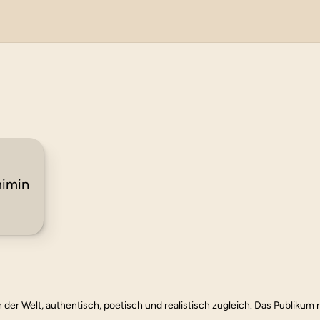
mimin
n der Welt, authentisch, poetisch und realistisch zugleich. Das Publikum re